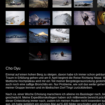
Cho Oyu
Einmal auf einen hohen Berg zu steigen, davon habe ich immer schon geträumt
Traum in Erfüllung gehen und am 9. April beginnt die Reise Richtung Nepal. 
tibetische Hochplateau wird mir ein Teil meiner Bergsteigerausrüstung gesto
auch noch eine saftige Bronchitis ein. Nur Probleme, wie soll das weiter gehe
meiner Gruppe trennen und im tibetischen Dorf Tingri zurückbleiben.
Nach ca. einer Woche Erholung marschiere ich alleine ins Basislager nach, b
geschwächt. Meine Expeditionskollegen haben sich mittlerweile bereicht prächti
dieser Entwicklung immer nach, zudem ich meinen Husten nicht loswerden kann
aus, ich habe lediglich ein einziges Mal auf 6.400 Meter geschlafen und am 5 M